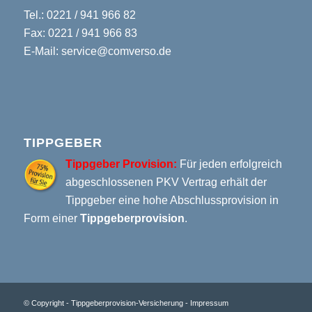
Tel.: 0221 / 941 966 82
Fax: 0221 / 941 966 83
E-Mail: service@comverso.de
TIPPGEBER
Tippgeber Provision:
Für jeden erfolgreich
abgeschlossenen PKV Vertrag erhält der
Tippgeber eine hohe Abschlussprovision in
Form einer
Tippgeberprovision
.
© Copyright - Tippgeberprovision-Versicherung -
Impressum