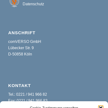
Datenschutz
ANSCHRIFT
comVERSO GmbH
Lübecker Str. 9
D-50858 Köln
KONTAKT
Tel.: 0221 / 941 966 82
Fax: 0221 / 941 966 83
E-Mail: service@comverso.de
Cookie-Zustimmung verwalten