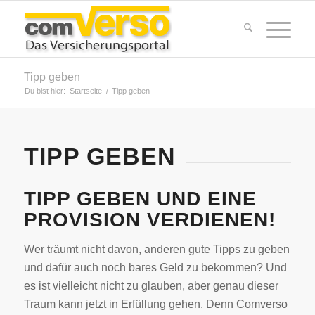
Tipp geben
Du bist hier:
Startseite
/
Tipp geben
TIPP GEBEN
TIPP GEBEN UND EINE
PROVISION VERDIENEN!
Wer träumt nicht davon, anderen gute Tipps zu geben
und dafür auch noch bares Geld zu bekommen? Und
es ist vielleicht nicht zu glauben, aber genau dieser
Traum kann jetzt in Erfüllung gehen. Denn Comverso